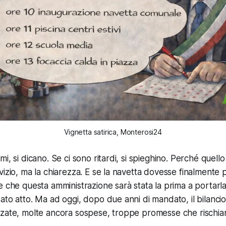
Vignetta satirica, Monterosi24
i, si dicano. Se ci sono ritardi, si spieghino. Perché quel
izio, ma la chiarezza. E se la navetta dovesse finalmente p
e che questa amministrazione sarà stata la prima a portar
to atto. Ma ad oggi, dopo due anni di mandato, il bilancio 
zzate, molte ancora sospese, troppe promesse che rischia