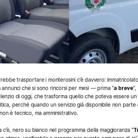
ebbe trasportare i monterosini c’è davvero: immatricolato
tra annunci che si sono rincorsi per mesi — prima “
a breve
”,
ilenzio di oggi, che trasforma quello che poteva essere un 
litica, perché quando un servizio già disponibile non parte
non è tecnico, ma amministrativo.
a c’è, nero su bianco nel programma della maggioranza “
T