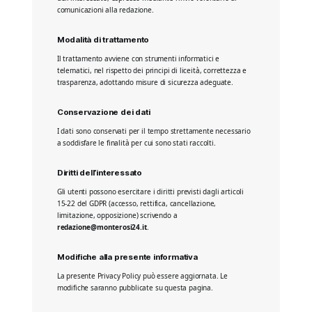
comunicazioni alla redazione.
Modalità di trattamento
Il trattamento avviene con strumenti informatici e
telematici, nel rispetto dei principi di liceità, correttezza e
trasparenza, adottando misure di sicurezza adeguate.
Conservazione dei dati
I dati sono conservati per il tempo strettamente necessario
a soddisfare le finalità per cui sono stati raccolti.
Diritti dell’interessato
Gli utenti possono esercitare i diritti previsti dagli articoli
15-22 del GDPR (accesso, rettifica, cancellazione,
limitazione, opposizione) scrivendo a
redazione@monterosi24.it
.
Modifiche alla presente informativa
La presente Privacy Policy può essere aggiornata. Le
modifiche saranno pubblicate su questa pagina.