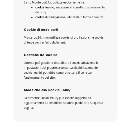
Il sito Monterosi24.it utilizza esclusivamente:
cookie tecnici
, necessari al corretto funzionamento
del sito;
cookie di navigazione
, utilizzati in forma anonima.
Cookie di terze parti
Monterosi24.it non utilizza cookie di profilazione né cookie
di terze parti a fini pubblicitari.
Gestione dei cookie
L’utente può gestire o disabilitare i cookie attraverso le
impostazioni del proprio browser. La disabilitazione dei
cookie tecnici potrebbe compromettere il corretto
funzionamento del sito.
Modifiche alla Cookie Policy
La presente Cookie Policy può essere soggetta ad
aggiornamenti. Le modifiche saranno pubblicate su questa
pagina.