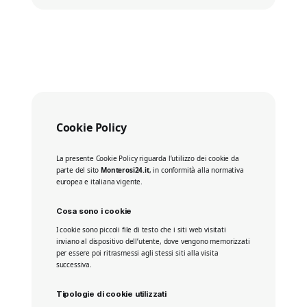
Cookie Policy
La presente Cookie Policy riguarda l’utilizzo dei cookie da
parte del sito
Monterosi24.it
, in conformità alla normativa
europea e italiana vigente.
Cosa sono i cookie
I cookie sono piccoli file di testo che i siti web visitati
inviano al dispositivo dell’utente, dove vengono memorizzati
per essere poi ritrasmessi agli stessi siti alla visita
successiva.
Tipologie di cookie utilizzati