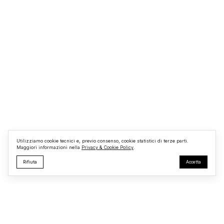
Utilizziamo cookie tecnici e, previo consenso, cookie statistici di terze parti.
Maggiori informazioni nella
Privacy & Cookie Policy
.
Rifiuta
Accetta