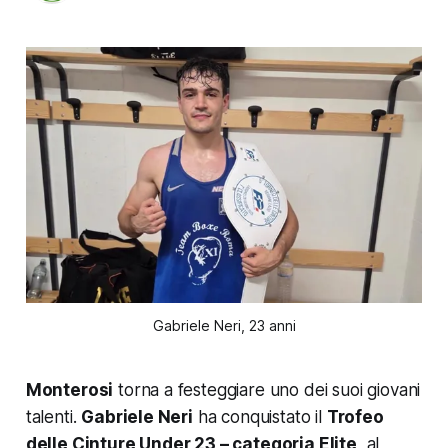
Gabriele Neri, 23 anni
Monterosi
torna a festeggiare uno dei suoi giovani
talenti.
Gabriele Neri
ha conquistato il
Trofeo
delle Cinture Under 23 – categoria Elite
, al