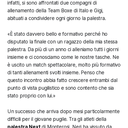
infatti, si sono affrontati due compagni di
allenamento della Team Boxe di Italo e Gigi,
abituati a condividere ogni giorno la palestra.
«
È stato davvero bello e formativo perché ho
disputato la finale con un ragazzo della mia stessa
palestra. Da più di un anno ci alleniamo tutti i giorni
insieme e ci conosciamo come le nostre tasche. Ne
è uscito un match spettacolare, molto più formativo
di tanti allenamenti svolti insieme. Penso che
questo incontro abbia fatto crescere entrambi dal
punto di vista pugilistico e sono contento che sia
stato proprio con lui.
»
Un successo che arriva dopo mesi particolarmente
difficili per il giovane pugile. Tra gli atleti della
palestra Next
di Monterosi, Neri ha vissuto da