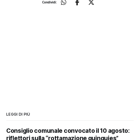
Condividi:
LEGGI DI PIÙ
Consiglio comunale convocato il 10 agosto:
riflettori sulla “rottamazione quinquies”