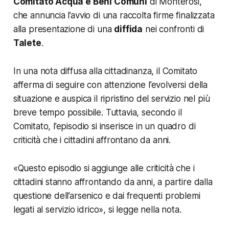
Comitato Acqua e Beni Comuni
di Monterosi,
che annuncia l’avvio di una raccolta firme finalizzata
alla presentazione di una
diffida
nei confronti di
Talete
.
In una nota diffusa alla cittadinanza, il Comitato
afferma di seguire con attenzione l’evolversi della
situazione e auspica il ripristino del servizio nel più
breve tempo possibile. Tuttavia, secondo il
Comitato, l’episodio si inserisce in un quadro di
criticità che i cittadini affrontano da anni.
«
Questo episodio si aggiunge alle criticità che i
cittadini stanno affrontando da anni, a partire dalla
questione dell’arsenico e dai frequenti problemi
legati al servizio idrico
», si legge nella nota.