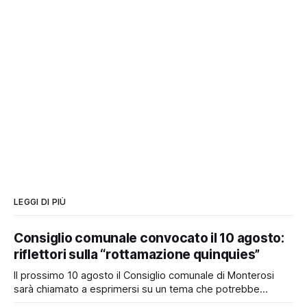
LEGGI DI PIÙ
Consiglio comunale convocato il 10 agosto:
riflettori sulla “rottamazione quinquies”
Il prossimo 10 agosto il Consiglio comunale di Monterosi
sarà chiamato a esprimersi su un tema che potrebbe
incidere concretamente sulle tasche di molti cittadini: la