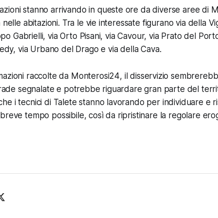
zioni stanno arrivando in queste ore da diverse aree di 
nelle abitazioni. Tra le vie interessate figurano via della Vi
lippo Gabrielli, via Orto Pisani, via Cavour, via Prato del Por
nedy, via Urbano del Drago e via della Cava.
mazioni raccolte da
Monterosi24
, il disservizio sembrereb
strade segnalate e potrebbe riguardare gran parte del terri
e i tecnici di Talete stanno lavorando per individuare e ris
breve tempo possibile, così da ripristinare la regolare ero