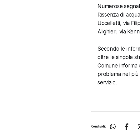
Numerose segnala
l’assenza di acqua 
Uccelletti, via Fi
Alighieri, via Ken
Secondo le infor
oltre le singole 
Comune informa ch
problema nel più 
servizio.
Condividi: