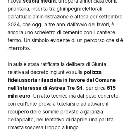
nuova
scuola media
: un’opera annunciata come
prioritaria, inserita tra gli impegni elettorali
dall’attuale amministrazione e attesa per settembre
2024, che oggi, a tre anni dall’avvio dei lavori, è
ancora uno scheletro di cemento con il cantiere
fermo. Un simbolo evidente di un percorso che si è
interrotto.
In aula è stata ratificata la delibera di Giunta
relativa al decreto ingiuntivo sulla
polizza
fideiussoria rilasciata in favore del Comune
nell’interesse di Astrea Tre Srl
, per circa
615
mila euro
. Un atto tecnico ma dal peso concreto,
con cui l’ente prova a tutelarsi e ad attivare il
recupero delle somme previste a garanzia
dell’appalto, nel tentativo di riaprire una partita
rimasta sospesa troppo a lungo.