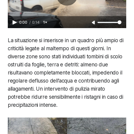
0:00
/
0:14
1×
La situazione si inserisce in un quadro più ampio di
criticità legate al maltempo di questi giorni. In
diverse zone sono stati individuati tombini di scolo
ostruiti da foglie, terra e detriti: almeno due
risultavano completamente bloccati, impedendo il
regolare deflusso dell’acqua e contribuendo agli
allagamenti. Un intervento di pulizia mirato
potrebbe ridurre sensibilmente i ristagni in caso di
precipitazioni intense.