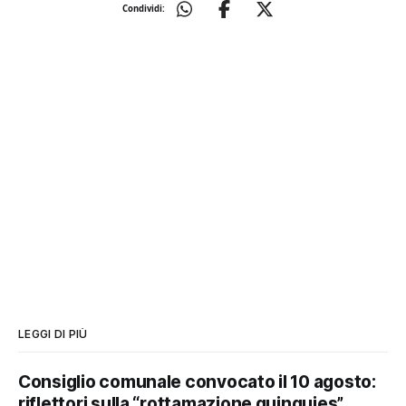
Condividi:
LEGGI DI PIÙ
Consiglio comunale convocato il 10 agosto:
riflettori sulla “rottamazione quinquies”