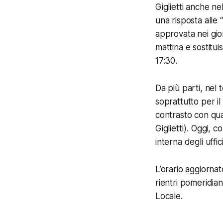
Giglietti anche n
una risposta alle 
approvata nei gior
mattina e sostitui
17:30.
Da più parti, nel 
soprattutto per il
contrasto con qua
Giglietti). Oggi, c
interna degli uffic
L’orario aggiorna
rientri pomeridian
Locale.