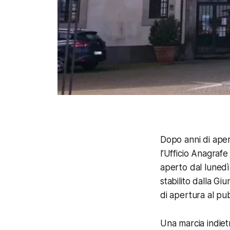
Dopo anni di apert
l’Ufficio Anagrafe 
aperto dal lunedì
stabilito dalla Gi
di apertura al pubb
Una marcia indiet