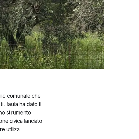
iglio comunale che
 l’aula ha dato il
 uno strumento
ne civica lanciato
e utilizzi