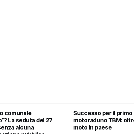
io comunale
Successo per il primo
”? La seduta del 27
motoraduno TBM: oltr
senza alcuna
moto in paese