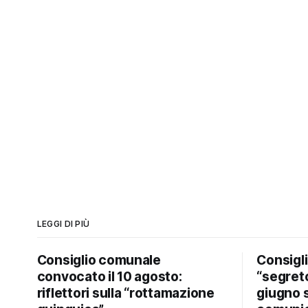
LEGGI DI PIÙ
Consiglio comunale
Consigl
convocato il 10 agosto:
“segreto
riflettori sulla “rottamazione
giugno 