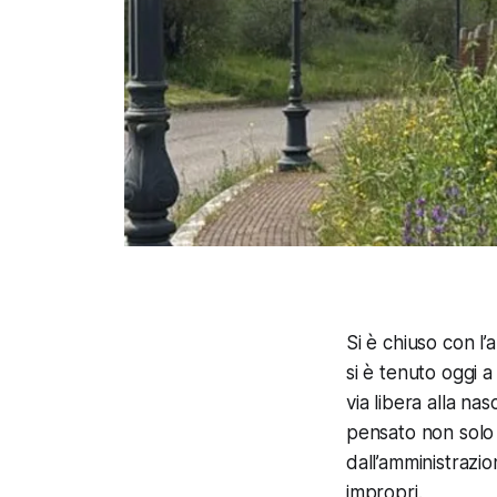
Si è chiuso con l’
si è tenuto oggi a
via libera alla na
pensato non solo 
dall’amministrazio
impropri.