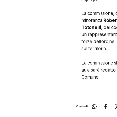
La commissione, 
minoranza
Rober
Totonelli
, del co
un rappresentante 
forze dell’ordine,
sul territorio.
La commissione si
aula sarà redatto 
Comune.
Condividi: