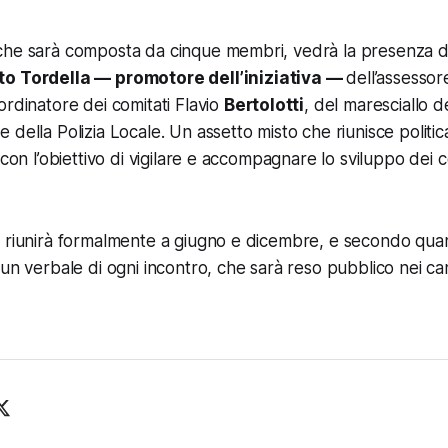
che sarà composta da cinque membri, vedrà la presenza 
to Tordella — promotore dell’iniziativa —
dell’assessor
ordinatore dei comitati Flavio
Bertolotti
, del maresciallo de
della Polizia Locale. Un assetto misto che riunisce politica,
 con l’obiettivo di vigilare e accompagnare lo sviluppo dei co
 riunirà formalmente a giugno e dicembre, e secondo quant
un verbale di ogni incontro, che sarà reso pubblico nei canal