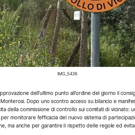
IMG_5436
approvazione dell’ultimo punto all’ordine del giorno il cons
 Monterosi. Dopo uno scontro acceso su bilancio e manifesti,
scita della commissione di controllo sui comitati di vicinato:
per monitorare l’efficacia del nuovo sistema di partecipazio
ne, ma anche per garantire il rispetto delle regole ed evitar