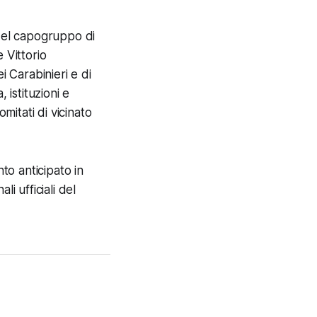
del capogruppo di
e Vittorio
i Carabinieri e di
 istituzioni e
mitati di vicinato
o anticipato in
i ufficiali del