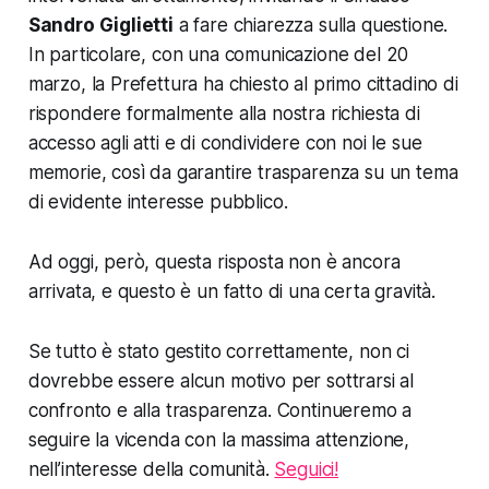
Sandro Giglietti
a fare chiarezza sulla questione.
In particolare, con una comunicazione del 20
marzo, la Prefettura ha chiesto al primo cittadino di
rispondere formalmente alla nostra richiesta di
accesso agli atti e di condividere con noi le sue
memorie, così da garantire trasparenza su un tema
di evidente interesse pubblico.
Ad oggi, però, questa risposta non è ancora
arrivata, e questo è un fatto di una certa gravità.
Se tutto è stato gestito correttamente, non ci
dovrebbe essere alcun motivo per sottrarsi al
confronto e alla trasparenza. Continueremo a
seguire la vicenda con la massima attenzione,
nell’interesse della comunità.
Seguici!