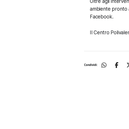
Oltre agli interven
ambiente pronto ad
Facebook.
Il Centro Polivale
Condividi: