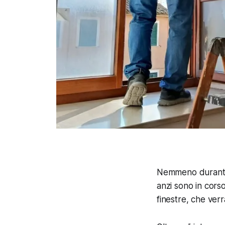
Nemmeno durante 
anzi sono in corso
finestre, che ver