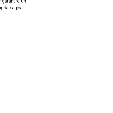
er garantire un
opria pagina