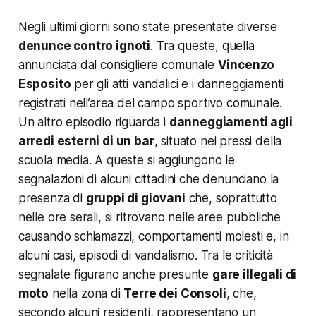
Negli ultimi giorni sono state presentate diverse
denunce contro ignoti
. Tra queste, quella
annunciata dal consigliere comunale
Vincenzo
Esposito
per gli atti vandalici e i danneggiamenti
registrati nell’area del campo sportivo comunale.
Un altro episodio riguarda i
danneggiamenti agli
arredi esterni di un bar
, situato nei pressi della
scuola media. A queste si aggiungono le
segnalazioni di alcuni cittadini che denunciano la
presenza di
gruppi di giovani
che, soprattutto
nelle ore serali, si ritrovano nelle aree pubbliche
causando schiamazzi, comportamenti molesti e, in
alcuni casi, episodi di vandalismo. Tra le criticità
segnalate figurano anche presunte
gare illegali di
moto
nella zona di
Terre dei Consoli
, che,
secondo alcuni residenti, rappresentano un