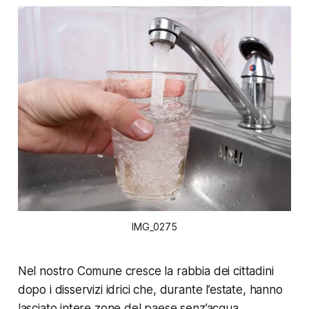
IMG_0275
Nel nostro Comune cresce la rabbia dei cittadini
dopo i disservizi idrici che, durante l’estate, hanno
lasciato intere zone del paese senz’acqua,