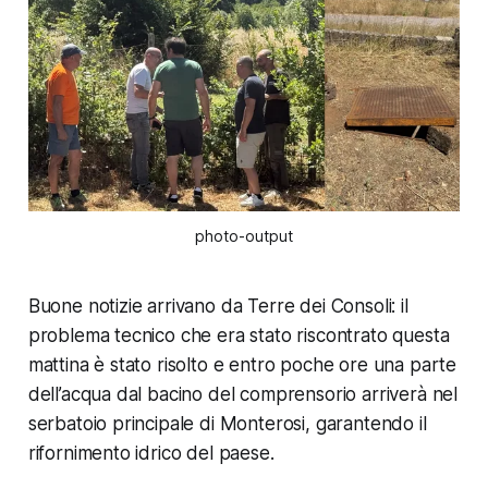
photo-output
Buone notizie arrivano da Terre dei Consoli: il
problema tecnico che era stato riscontrato questa
mattina è stato risolto e entro poche ore una parte
dell’acqua dal bacino del comprensorio arriverà nel
serbatoio principale di Monterosi, garantendo il
rifornimento idrico del paese.