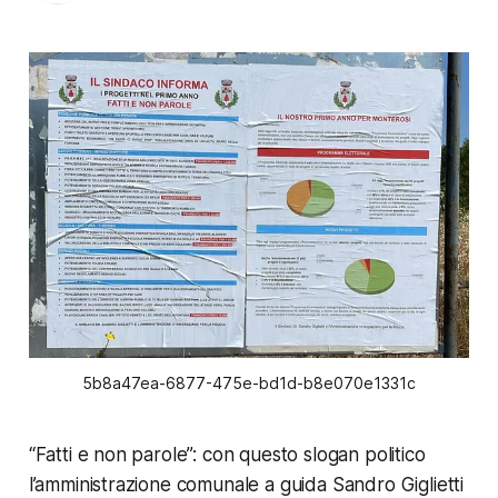
5b8a47ea-6877-475e-bd1d-b8e070e1331c
“Fatti e non parole”: con questo slogan politico
l’amministrazione comunale a guida Sandro Giglietti