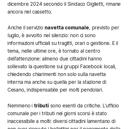
dicembre 2024 secondo il Sindaco Giglietti, rimane
ancora nel cassetto.
Anche il servizio
navetta comunale
, previsto per
luglio, è avvolto nel silenzio: non ci sono
informazioni ufficiali su tragitti, orari o gestione. E il
tema, nelle ultime ore, è tornato al centro
dell’attenzione: almeno due cittadini hanno
sollevato la questione sui gruppi Facebook locali,
chiedendo chiarimenti non solo sulla navetta
interna ma anche su quella per la stazione di
Cesano, indispensabile per molti pendolari.
Nemmeno i
tributi
sono esenti da critiche. L’ufficio
comunale per i tributi nei giorni scorsi è stato
inaccessibile a molti: diversi cittadini lamentano di
non aver ricevuto i bollettini per il pagamento della