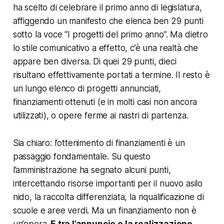
ha scelto di celebrare il primo anno di legislatura,
affiggendo un manifesto che elenca ben 29 punti
sotto la voce “I progetti del primo anno”. Ma dietro
lo stile comunicativo a effetto, c’è una realtà che
appare ben diversa. Di quei 29 punti, dieci
risultano effettivamente portati a termine. Il resto è
un lungo elenco di progetti annunciati,
finanziamenti ottenuti (e in molti casi non ancora
utilizzati), o opere ferme ai nastri di partenza.
Sia chiaro: l’ottenimento di finanziamenti è un
passaggio fondamentale. Su questo
l’amministrazione ha segnato alcuni punti,
intercettando risorse importanti per il nuovo asilo
nido, la raccolta differenziata, la riqualificazione di
scuole e aree verdi. Ma un finanziamento non è
un’opera.
E tra l’annuncio e la realizzazione