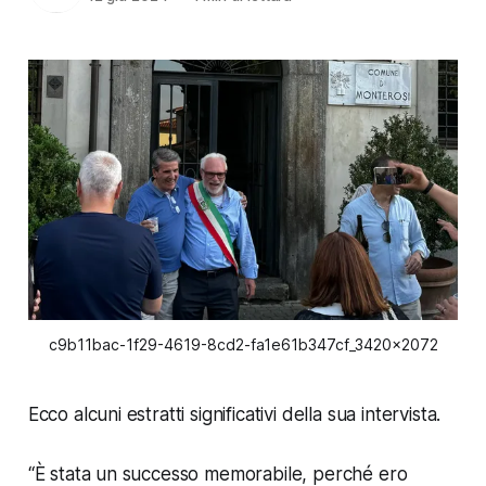
c9b11bac-1f29-4619-8cd2-fa1e61b347cf_3420x2072
Ecco alcuni estratti significativi della sua intervista.
“È stata un successo memorabile, perché ero