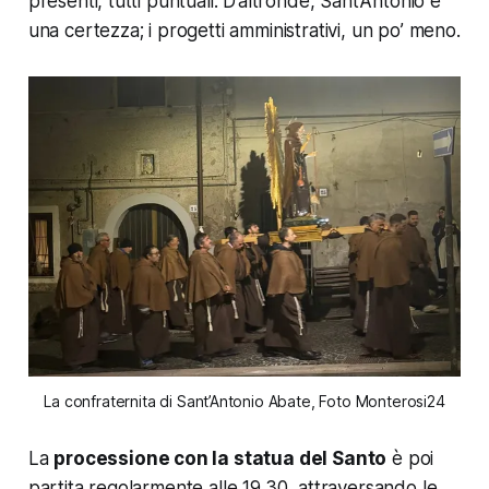
presenti, tutti puntuali. D’altronde, Sant’Antonio è
una certezza; i progetti amministrativi, un po’ meno.
La confraternita di Sant’Antonio Abate, Foto Monterosi24
La
processione con la statua del Santo
è poi
partita regolarmente alle 19.30, attraversando le