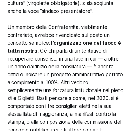
cultura” (virgolette obbligatorie), si sia aggiunta
anche la voce “sindaco presentatore”.
Un membro della Confraternita, visibilmente
contrariato, avrebbe rivendicato sul posto un
concetto semplice:
l’organizzazione del fuoco è
tutta nostra
.
C’è chi parla di un tentativo di
recuperare consenso, in una fase in cui — a oltre
un anno dall’inizio della consiliatura — è ancora
difficile indicare un progetto amministrativo portato
a compimento al 100%. Altri vedono
semplicemente una forzatura istituzionale nel pieno
stile Giglietti. Basti pensare a come, nel 2020, si è
comportato con i tre consiglieri eletti nella sua
stessa lista di maggioranza, ai manifesti contro la
stampa, o alla composizione della commissione del
concorso pubblico per istruttore contabile,