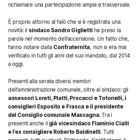
richiamare una partecipazione ampia e trasversale.
È proprio attorno al falò che si è registrata una
novità: il
sindaco Sandro Giglietti
ha preso la
parola nel momento dell’accensione. Un fatto che,
fanno notare dalla
Confraternita
, non si era mai
verificato in tutti gli anni del suo mandato, dal 2014
a oggi.
Presenti alla serata diversi membri
dell’amministrazione comunale, oltre al sindaco: gli
assessori Loreti, Platti, Procacci e Totonelli, i
consiglieri Esposito e Frasca e il presidente
del Consiglio comunale Mascagna.
Tra i
presenti anche il
già vicesindaco Flaminio Cialli
e l’ex consigliere Roberto Baldinelli
. Tutti