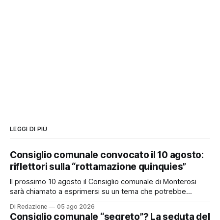
LEGGI DI PIÙ
Consiglio comunale convocato il 10 agosto:
riflettori sulla “rottamazione quinquies”
Il prossimo 10 agosto il Consiglio comunale di Monterosi
sarà chiamato a esprimersi su un tema che potrebbe
incidere concretamente sulle tasche di molti cittadini: la
Di Redazione
05 ago 2026
possibile adesione del Comune alla cosiddetta
Consiglio comunale “segreto”? La seduta del