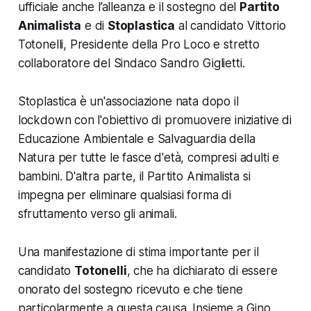
ufficiale anche l’alleanza e il sostegno del
Partito
Animalista
e di
Stoplastica
al candidato Vittorio
Totonelli, Presidente della Pro Loco e stretto
collaboratore del Sindaco Sandro Giglietti.
Stoplastica è un'associazione nata dopo il
lockdown con l'obiettivo di promuovere iniziative di
Educazione Ambientale e Salvaguardia della
Natura per tutte le fasce d'età, compresi adulti e
bambini. D'altra parte, il Partito Animalista si
impegna per eliminare qualsiasi forma di
sfruttamento verso gli animali.
Una manifestazione di stima importante per il
candidato
Totonelli
, che ha dichiarato di essere
onorato del sostegno ricevuto e che tiene
particolarmente a questa causa. Insieme a Gino