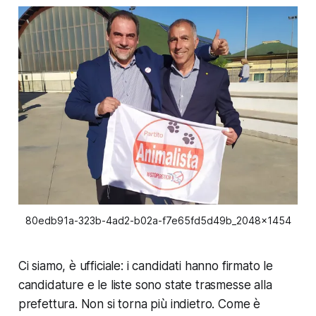
80edb91a-323b-4ad2-b02a-f7e65fd5d49b_2048x1454
Ci siamo, è ufficiale: i candidati hanno firmato le
candidature e le liste sono state trasmesse alla
prefettura. Non si torna più indietro. Come è