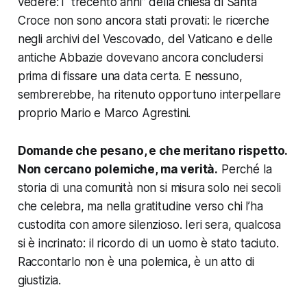
vedere: i “trecento anni” della chiesa di Santa
Croce non sono ancora stati provati: le ricerche
negli archivi del Vescovado, del Vaticano e delle
antiche Abbazie dovevano ancora concludersi
prima di fissare una data certa. E nessuno,
sembrerebbe, ha ritenuto opportuno interpellare
proprio Mario e Marco Agrestini.
Domande che pesano, e che meritano rispetto.
Non cercano polemiche, ma verità.
Perché la
storia di una comunità non si misura solo nei secoli
che celebra, ma nella gratitudine verso chi l’ha
custodita con amore silenzioso. Ieri sera, qualcosa
si è incrinato: il ricordo di un uomo è stato taciuto.
Raccontarlo non è una polemica, è un atto di
giustizia.