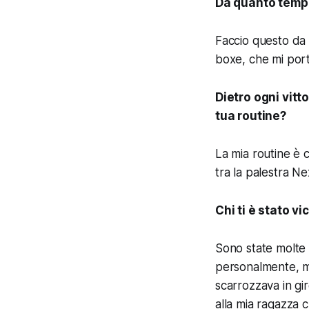
Da quanto tempo
Faccio questo da
boxe, che mi port
Dietro ogni vitto
tua routine?
La mia routine è 
tra la palestra N
Chi ti è stato v
Sono state molte 
personalmente, ma
scarrozzava in gi
alla mia ragazza ch