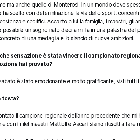
ome ma anche quello di Monterosi. In un mondo dove spess
e ha scelto con determinazione la via dello sport, concent
ostanza e sacrifici. Accanto a lui la famiglia, i maestri, gli a
 possibile un sogno nato dieci anni fa in una palestra del 
concreto di una medaglia e lo slancio di nuove ambizioni.
, che sensazione è stata vincere il campionato region
ozione hai provato?
abato è stato emozionante e molto gratificante, visti tutti i sa
a tosta?
ontato il campione regionale dell’anno precedente che mi h
ne con i miei maestri Mattioli e Ascani siamo riusciti a fare n