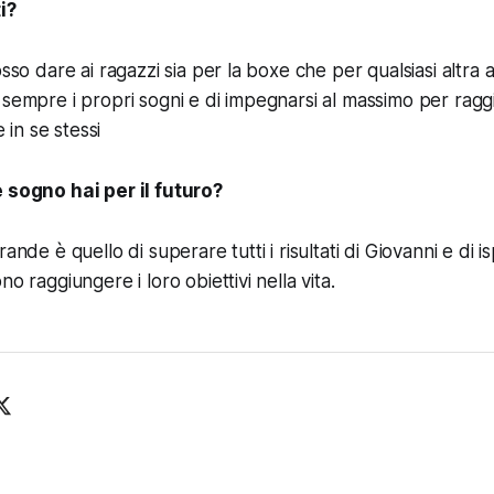
i?
osso dare ai ragazzi sia per la boxe che per qualsiasi altra a
 sempre i propri sogni e di impegnarsi al massimo per ragg
in se stessi
e sogno hai per il futuro?
ande è quello di superare tutti i risultati di Giovanni e di isp
no raggiungere i loro obiettivi nella vita
.