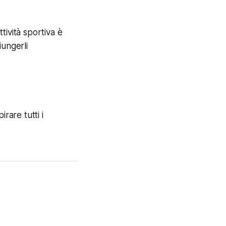
ttività sportiva è
iungerli
irare tutti i