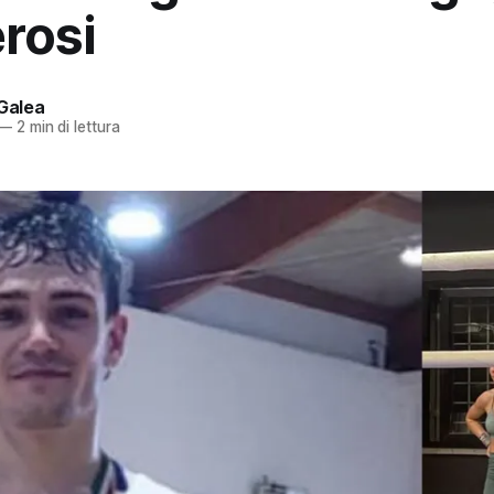
rosi
 Galea
—
2 min di lettura