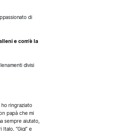
ppassionato di
alleni e com’è la
lenamenti divisi
 ho ringraziato
con papà che mi
ha sempre aiutato,
 Italo, “Gigi” e