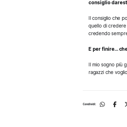
consiglio darest
Il consiglio che p
quello di credere
credendo sempre 
E per finire… ch
Il mio sogno più gr
ragazzi che voglio
Condividi: