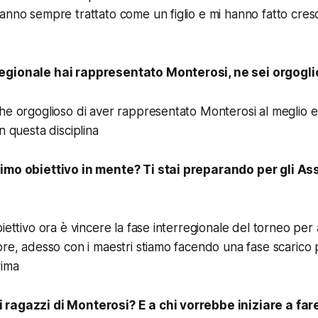
anno sempre trattato come un figlio e mi hanno fatto cres
egionale hai rappresentato Monterosi, ne sei orgogl
he orgoglioso di aver rappresentato Monterosi al meglio e 
n questa disciplina
imo obiettivo in mente? Ti stai preparando per gli Ass
iettivo ora è vincere la fase interregionale del torneo per
bre, adesso con i maestri stiamo facendo una fase scarico 
rim
a
 ragazzi di Monterosi? E a chi vorrebbe iniziare a fa