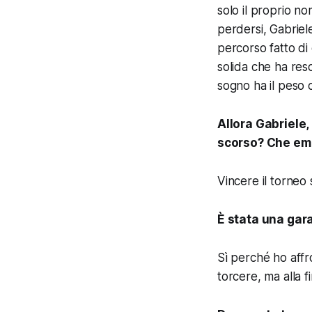
solo il proprio n
perdersi, Gabriel
percorso fatto di c
solida che ha reso
sogno ha il peso 
Allora Gabriele
scorso? Che em
Vincere il torneo s
È stata una gar
Sì perché ho affr
torcere, ma alla fi