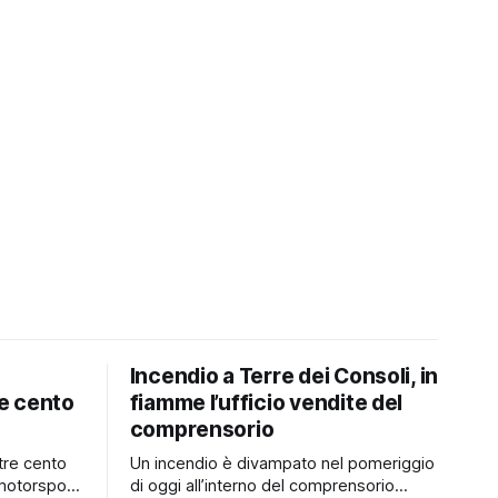
Incendio a Terre dei Consoli, in
e cento
fiamme l’ufficio vendite del
comprensorio
tre cento
Un incendio è divampato nel pomeriggio
motorsport
di oggi all’interno del comprensorio