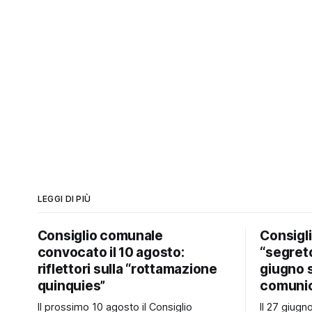
LEGGI DI PIÙ
Consiglio comunale
Consigl
convocato il 10 agosto:
“segreto
riflettori sulla “rottamazione
giugno 
quinquies”
comunic
Il prossimo 10 agosto il Consiglio
Il 27 giug