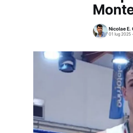
Monte
Nicolae E.
01 lug 2025