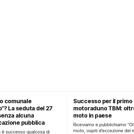
io comunale
Successo per il primo
”? La seduta del 27
motoraduno TBM: oltr
senza alcuna
moto in paese
azione pubblica
Riceviamo e pubblichiamo “Ol
moto, ospiti d’eccezione del 
no è successo qualcosa di