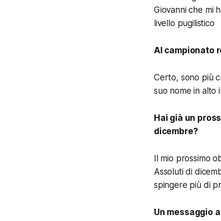
Giovanni che mi h
livello pugilistico
Al campionato r
Certo, sono più c
suo nome in alto i
Hai già un pross
dicembre?
Il mio prossimo ob
Assoluti di dicem
spingere più di p
Un messaggio ai