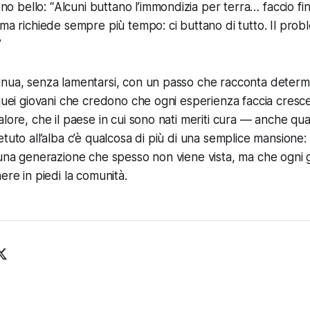
eno bello: “
Alcuni buttano l’immondizia per terra… faccio fin
oma richiede sempre più tempo: ci buttano di tutto. Il pro
”
inua, senza lamentarsi, con un passo che racconta determ
 quei giovani che credono che ogni esperienza faccia cresc
alore, che il paese in cui sono nati meriti cura — anche qu
tuto all’alba c’è qualcosa di più di una semplice mansione: c
 una generazione che spesso non viene vista, ma che ogni 
ere in piedi la comunità.