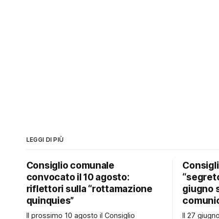
LEGGI DI PIÙ
Consiglio comunale
Consigl
convocato il 10 agosto:
“segreto
riflettori sulla “rottamazione
giugno 
quinquies”
comunic
Il prossimo 10 agosto il Consiglio
Il 27 giug