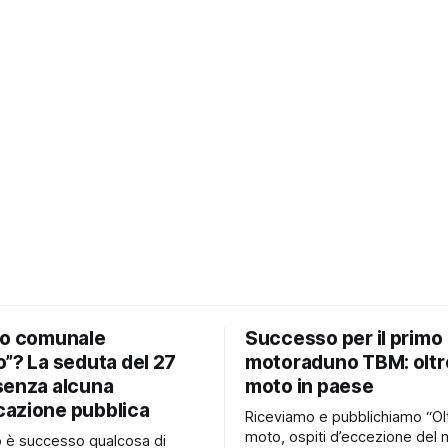
io comunale
Successo per il primo
”? La seduta del 27
motoraduno TBM: oltr
senza alcuna
moto in paese
azione pubblica
Riceviamo e pubblichiamo “Ol
moto, ospiti d’eccezione del 
no è successo qualcosa di