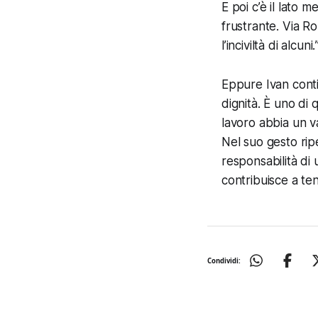
E poi c’è il lato m
frustrante. Via R
l’inciviltà di alcuni.
Eppure Ivan cont
dignità. È uno di
lavoro abbia un v
Nel suo gesto ripe
responsabilità di
contribuisce a ten
Condividi: