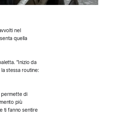
vvolti nel
esenta quella
aletta. “
Inizio da
la stessa routine:
 permette di
cimento più
 ti fanno sentire