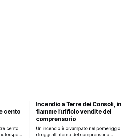
Incendio a Terre dei Consoli, in
e cento
fiamme l’ufficio vendite del
comprensorio
tre cento
Un incendio è divampato nel pomeriggio
motorsport
di oggi all’interno del comprensorio