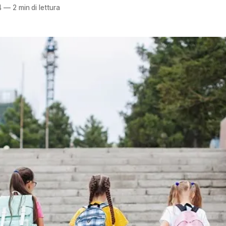
4
—
2 min di lettura