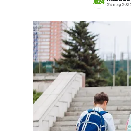
28 mag 202