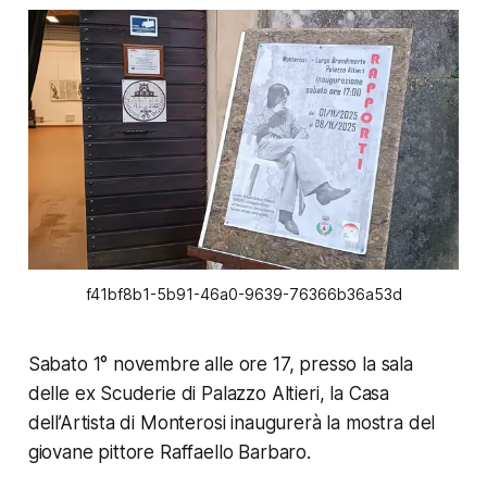
f41bf8b1-5b91-46a0-9639-76366b36a53d
Sabato 1° novembre alle ore 17, presso la sala
delle ex Scuderie di Palazzo Altieri, la Casa
dell’Artista di Monterosi inaugurerà la mostra del
giovane pittore Raffaello Barbaro.