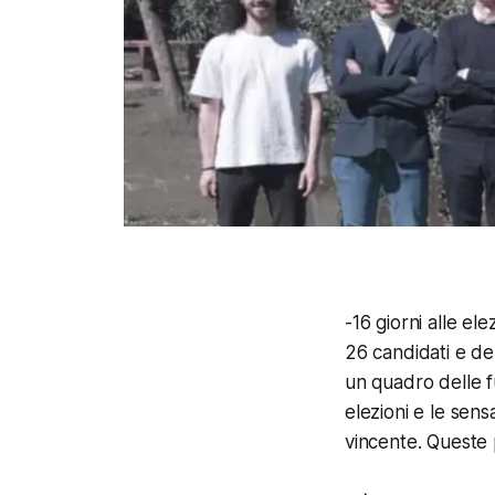
-16 giorni alle e
26 candidati e del
un quadro delle f
elezioni e le sensa
vincente. Queste 