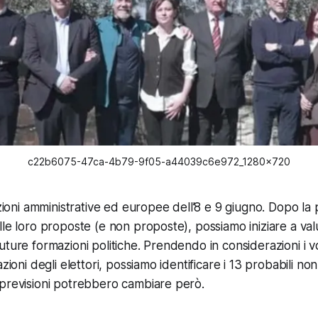
c22b6075-47ca-4b79-9f05-a44039c6e972_1280x720
lezioni amministrative ed europee dell’8 e 9 giugno. Dopo la
le loro proposte (e non proposte), possiamo iniziare a valu
uture formazioni politiche. Prendendo in considerazioni i vo
zioni degli elettori, possiamo identificare i 13 probabili non e
previsioni potrebbero cambiare però.