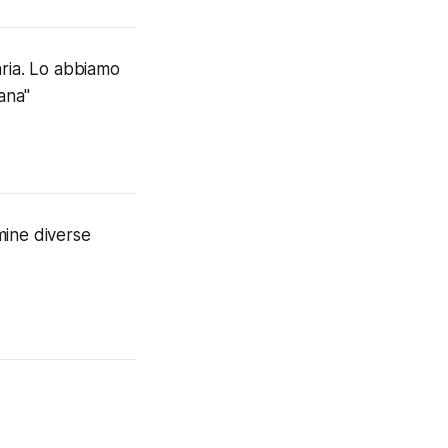
aria. Lo abbiamo
ana"
mine diverse