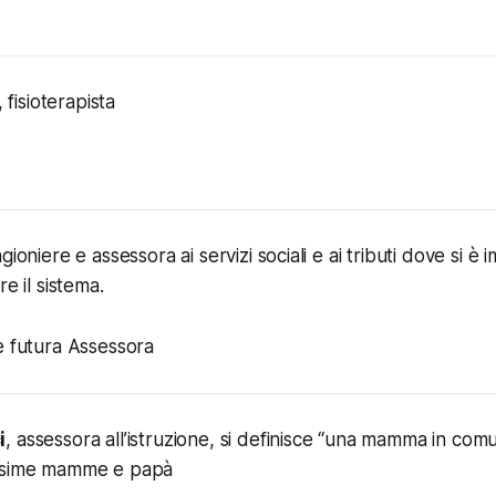
, fisioterapista
agioniere e assessora ai servizi sociali e ai tributi dove si è
re il sistema.
e futura Assessora
i
, assessora all’istruzione, si definisce “una mamma in com
issime mamme e papà