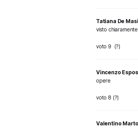
Tatiana De Mas
visto chiaramente
voto 9 (?)
Vincenzo Espos
opere
voto 8 (?)
Valentino Marto