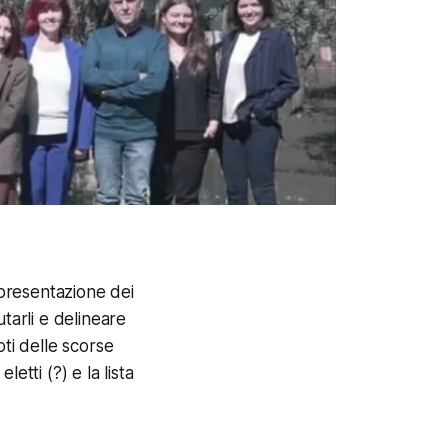
 presentazione dei
tarli e delineare
ti delle scorse
letti (?) e la lista