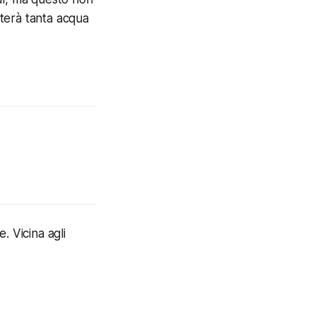
rterà tanta acqua
. Vicina agli