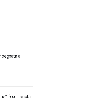
 impegnata a
une”, è sostenuta