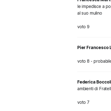
le impedisce a por
al suo mulino
voto 9
Pier Francesco 
voto 8 -
probabil
Federica Boccol
ambienti di Fratelli
voto 7