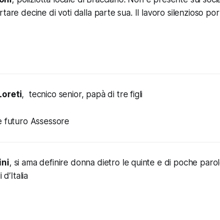
tare decine di voti dalla parte sua. Il lavoro silenzioso po
Loreti
, tecnico senior, papà di tre figli
e futuro Assessore
ini
, si ama definire donna dietro le quinte e di poche parole
 d’Italia