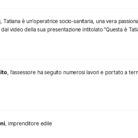
i
, Tatiana è un'operatrice socio-sanitaria, una vera passion
 dal video della sua presentazione intitolato "Questa è Tati
ito
, l'assessore ha seguito numerosi lavori e portato a ter
ni
, imprenditore edile