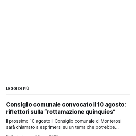
LEGGI DI PIÙ
Consiglio comunale convocato il 10 agosto:
riflettori sulla “rottamazione quinquies”
Il prossimo 10 agosto il Consiglio comunale di Monterosi
sarà chiamato a esprimersi su un tema che potrebbe
incidere concretamente sulle tasche di molti cittadini: la