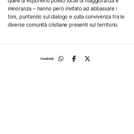
quelli di esponenti politici locali di maggioranza e
minoranza – hanno però invitato ad abbassare i
toni, puntando sul dialogo e sulla convivenza tra le
diverse comunità cristiane presenti sul territorio.
Condividi: