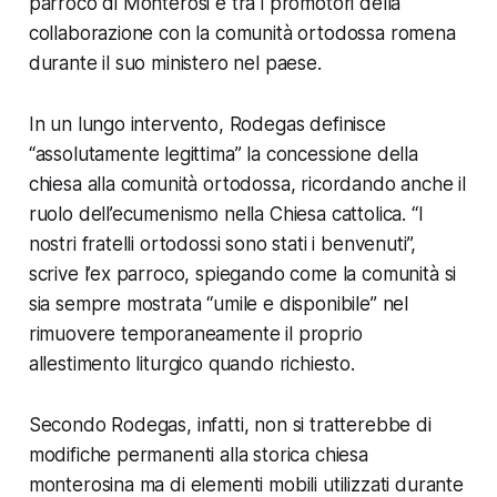
parroco di Monterosi e tra i promotori della
collaborazione con la comunità ortodossa romena
durante il suo ministero nel paese.
In un lungo intervento, Rodegas definisce
“
assolutamente legittima
” la concessione della
chiesa alla comunità ortodossa, ricordando anche il
ruolo dell’ecumenismo nella Chiesa cattolica. “
I
nostri fratelli ortodossi sono stati i benvenuti
”,
scrive l’ex parroco, spiegando come la comunità si
sia sempre mostrata “
umile e disponibile
” nel
rimuovere temporaneamente il proprio
allestimento liturgico quando richiesto.
Secondo Rodegas, infatti, non si tratterebbe di
modifiche permanenti alla storica chiesa
monterosina ma di elementi mobili utilizzati durante