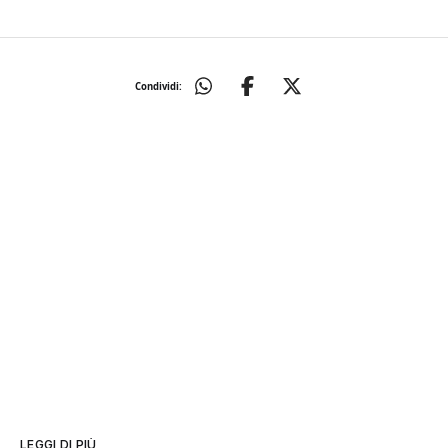
Condividi:
LEGGI DI PIÙ