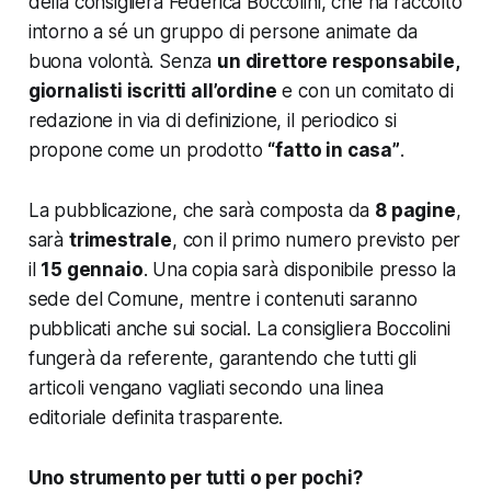
della consigliera Federica Boccolini, che ha raccolto
intorno a sé un gruppo di persone animate da
buona volontà. Senza
un direttore responsabile,
giornalisti iscritti all’ordine
e con un comitato di
redazione in via di definizione, il periodico si
propone come un prodotto
“fatto in casa”
.
La pubblicazione, che sarà composta da
8 pagine
,
sarà
trimestrale
, con il primo numero previsto per
il
15 gennaio
. Una copia sarà disponibile presso la
sede del Comune, mentre i contenuti saranno
pubblicati anche sui social. La consigliera Boccolini
fungerà da referente, garantendo che tutti gli
articoli vengano vagliati secondo una linea
editoriale definita trasparente.
Uno strumento per tutti o per pochi?