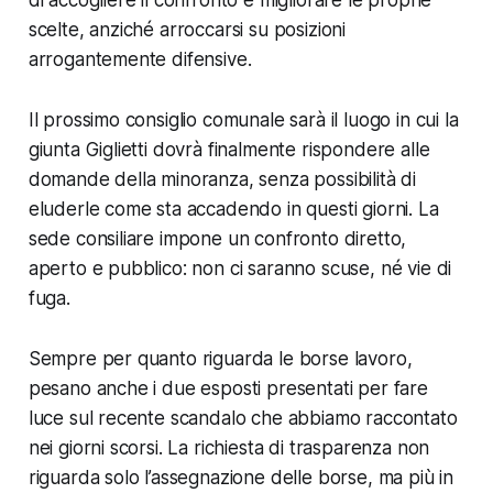
di accogliere il confronto e migliorare le proprie
scelte, anziché arroccarsi su posizioni
arrogantemente difensive.
Il prossimo consiglio comunale sarà il luogo in cui la
giunta Giglietti dovrà finalmente rispondere alle
domande della minoranza, senza possibilità di
eluderle come sta accadendo in questi giorni. La
sede consiliare impone un confronto diretto,
aperto e pubblico: non ci saranno scuse, né vie di
fuga.
Sempre per quanto riguarda le borse lavoro,
pesano anche i due esposti presentati per fare
luce sul recente scandalo che abbiamo raccontato
nei giorni scorsi. La richiesta di trasparenza non
riguarda solo l’assegnazione delle borse, ma più in