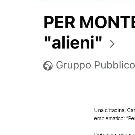
Una cittadina, Ca
emblematico: “Per 
L'iniziativa, che 