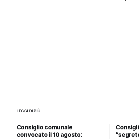
LEGGI DI PIÙ
Consiglio comunale
Consigl
convocato il 10 agosto:
“segreto