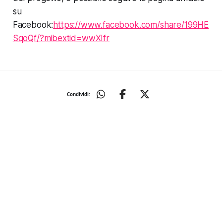
su
Facebook:
https://www.facebook.com/share/199HE
SqoQf/?mibextid=wwXIfr
Condividi: