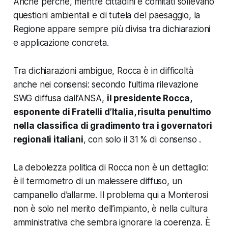
Anche perché, mentre cittadini e comitati sollevano
questioni ambientali e di tutela del paesaggio, la
Regione appare sempre più divisa tra dichiarazioni
e applicazione concreta.
Tra dichiarazioni ambigue, Rocca è in difficoltà
anche nei consensi: secondo l’ultima rilevazione
SWG diffusa dall’ANSA,
il presidente Rocca,
esponente di Fratelli d’Italia, risulta penultimo
nella classifica di gradimento tra i governatori
regionali italiani
, con solo il 31 % di consenso .
La debolezza politica di Rocca non è un dettaglio:
è il termometro di un malessere diffuso, un
campanello d’allarme. Il problema qui a Monterosi
non è solo nel merito dell’impianto, è nella cultura
amministrativa che sembra ignorare la coerenza. È