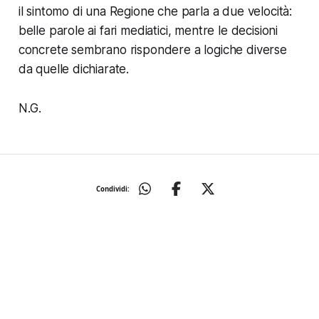
il sintomo di una Regione che parla a due velocità:
belle parole ai fari mediatici, mentre le decisioni
concrete sembrano rispondere a logiche diverse
da quelle dichiarate.
N.G.
Condividi: