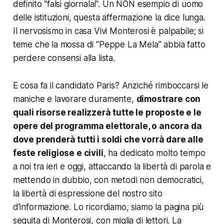
definito "falsi giornalai". Un NON esempio di uomo
delle istituzioni, questa affermazione la dice lunga.
Il nervosismo in casa Vivi Monterosi è palpabile; si
teme che la mossa di "Peppe La Mela" abbia fatto
perdere consensi alla lista.
E cosa fa il candidato Paris? Anziché rimboccarsi le
maniche e lavorare duramente,
dimostrare con
quali risorse realizzerà tutte le proposte e le
opere del programma elettorale, o ancora da
dove prenderà tutti i soldi che vorrà dare alle
feste religiose e civili
, ha dedicato molto tempo
a noi tra ieri e oggi, attaccando la libertà di parola e
mettendo in dubbio, con metodi non democratici,
la libertà di espressione del nostro sito
d’informazione. Lo ricordiamo, siamo la pagina più
seguita di Monterosi, con miglia di lettori. La