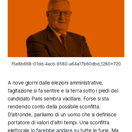
f5e8b668-01dd-4acb-9580-a64a17b60dbd_1280x720
A nove giorni dalle elezioni amministrative,
l'agitazione si fa sentire e la terra sotto i piedi del
candidato Paris sembra vacillare. Forse si sta
rendendo conto della possibile sconfitta.
D'altronde, parliamo di un uomo che si definisce
portatore di valori d'altri tempi. Una sconfitta
elettorale lo farebbe andare su tutte le furie. Ma