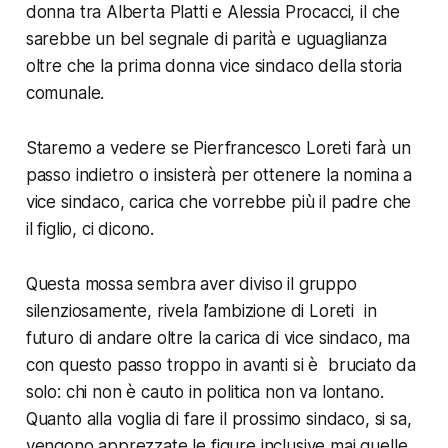
donna tra Alberta Platti e Alessia Procacci, il che
sarebbe un bel segnale di parità e uguaglianza
oltre che la prima donna vice sindaco della storia
comunale.
Staremo a vedere se Pierfrancesco Loreti farà un
passo indietro o insisterà per ottenere la nomina a
vice sindaco, carica che vorrebbe più il padre che
il figlio, ci dicono.
Questa mossa sembra aver diviso il gruppo
silenziosamente, rivela l’ambizione di Loreti in
futuro di andare oltre la carica di vice sindaco, ma
con questo passo troppo in avanti si è bruciato da
solo: chi non è cauto in politica non va lontano.
Quanto alla voglia di fare il prossimo sindaco, si sa,
vengono apprezzate le figure inclusive mai quelle