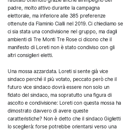
risultato ottenuto grazie anche all’impegno del
padre, molto attivo durante la campagna
elettorale, ma inferiore alle 385 preferenze
ottenute da Flaminio Cialli nel 2019. Ci chiediamo se
ci sia stata una condivisione nel gruppo, ma dagli
ambienti di Tre Monti Tre Rose ci dicono che il
manifesto di Loreti non è stato condiviso con gli
altri consiglieri eletti.
Una mossa azzardata. Loreti si sente già vice
sindaco perché il più votato, peccato però che il
futuro vice sindaco dovrà essere non solo un
fidato del sindaco, ma sopratutto una figura di
ascolto e condivisione: Loreti con questa mossa ha
dimostrato davvero di avere queste
caratteristiche? Non è detto che il sindaco Giglietti
lo sceglierà: forse potrebbe orientarsi verso una