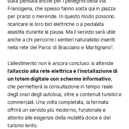
stata pensata anche per i pellegrini della Via
Francigena, che spesso fanno sosta qui in piazza
per pranzi o merende. In questo modo possono
ricaricare le loro bici elettriche o a pedalata
assistita durante la pausa. Ma il servizio sarà utile
anche a chi percorre i sentieri naturalistici inseriti
nella rete del Parco di Bracciano e Martignano”.
L’allestimento non è ancora concluso: si attende
l’allaccio alla rete elettrica e l’installazione di
un totem digitale con schermo informativo
,
che permetterà la consultazione in tempo reale
degli orari degli autobus, oltre a contenuti turistici e
commerciali. Una volta completata, la fermata
offrirà un servizio più moderno, funzionale e
attento alle esigenze della mobilità dolce e del
turismo lento.