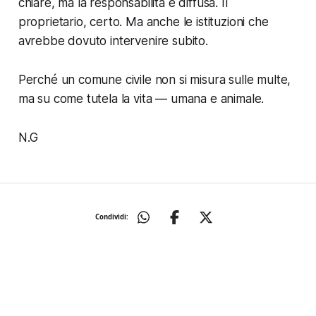
chiare, ma la responsabilità è diffusa. Il
proprietario, certo. Ma anche le istituzioni che
avrebbe dovuto intervenire subito.
Perché un comune civile non si misura sulle multe,
ma su come tutela la vita — umana e animale.
N.G
Condividi: