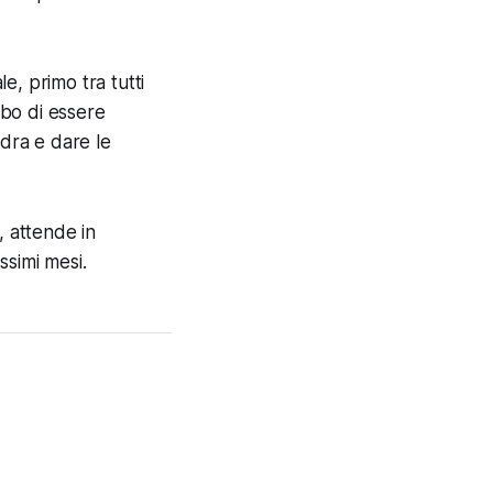
le, primo tra tutti
rbo di essere
adra e dare le
, attende in
ssimi mesi.