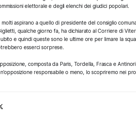
mmissioni elettorale e degli elenchi dei giudici popolari.
hi, molti aspirano a quello di presidente del consiglio comuna
lietti, qualche giorno fa, ha dichiarato al Corriere di Vite
subito e quindi queste sono le ultime ore per limare la squ
trebbero esserci sorprese.
opposizione, composta da Paris, Tordella, Frasca e Antinori
 un'opposizione responsabile o meno, lo scopriremo nei pro