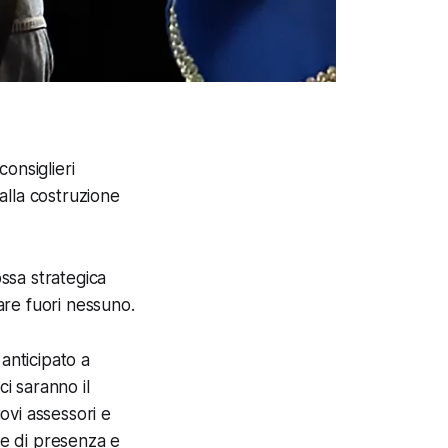
consiglieri
 alla costruzione
ossa strategica
iare fuori nessuno.
anticipato a
ci saranno il
ovi assessori e
ne di presenza e