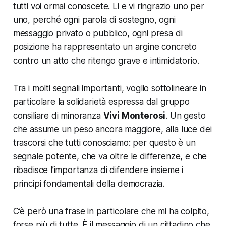
tutti voi ormai conoscete. Li e vi ringrazio uno per
uno, perché ogni parola di sostegno, ogni
messaggio privato o pubblico, ogni presa di
posizione ha rappresentato un argine concreto
contro un atto che ritengo grave e intimidatorio.
Tra i molti segnali importanti, voglio sottolineare in
particolare la solidarietà espressa dal gruppo
consiliare di minoranza
Vivi Monterosi
. Un gesto
che assume un peso ancora maggiore, alla luce dei
trascorsi che tutti conosciamo: per questo è un
segnale potente, che va oltre le differenze, e che
ribadisce l’importanza di difendere insieme i
principi fondamentali della democrazia.
C’è però una frase in particolare che mi ha colpito,
forse più di tutte. È il messaggio di un cittadino che