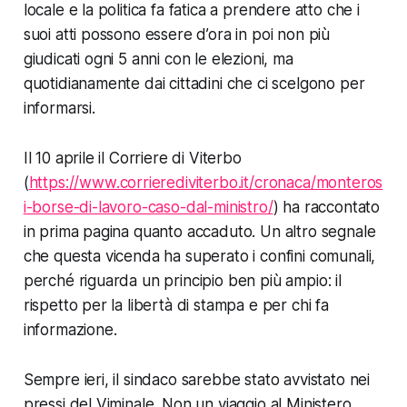
locale e la politica fa fatica a prendere atto che i
suoi atti possono essere d’ora in poi non più
giudicati ogni 5 anni con le elezioni, ma
quotidianamente dai cittadini che ci scelgono per
informarsi.
Il 10 aprile il Corriere di Viterbo
(
https://www.corrierediviterbo.it/cronaca/monteros
i-borse-di-lavoro-caso-dal-ministro/
) ha raccontato
in prima pagina quanto accaduto. Un altro segnale
che questa vicenda ha superato i confini comunali,
perché riguarda un principio ben più ampio: il
rispetto per la libertà di stampa e per chi fa
informazione.
Sempre ieri, il sindaco sarebbe stato avvistato nei
pressi del Viminale. Non un viaggio al Ministero