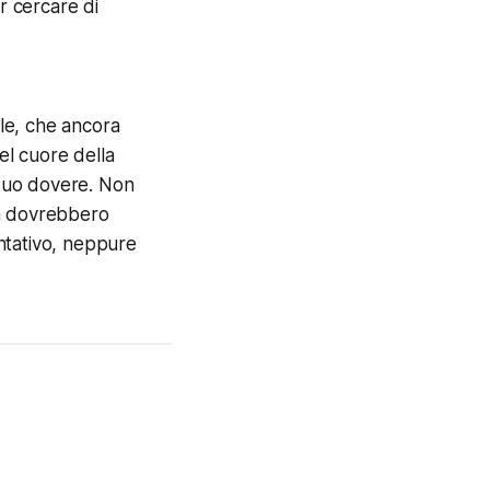
r cercare di
ale, che ancora
el cuore della
 suo dovere. Non
ma dovrebbero
entativo, neppure