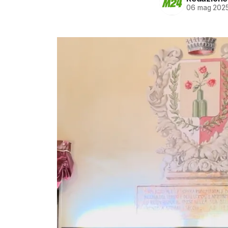
06 mag 202