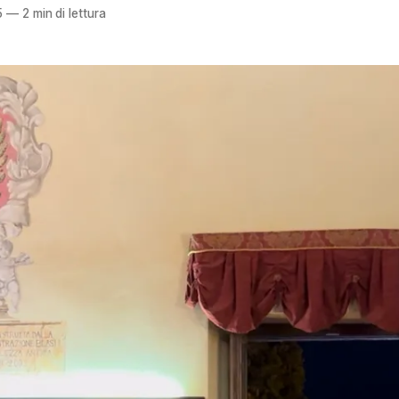
5
—
2 min di lettura