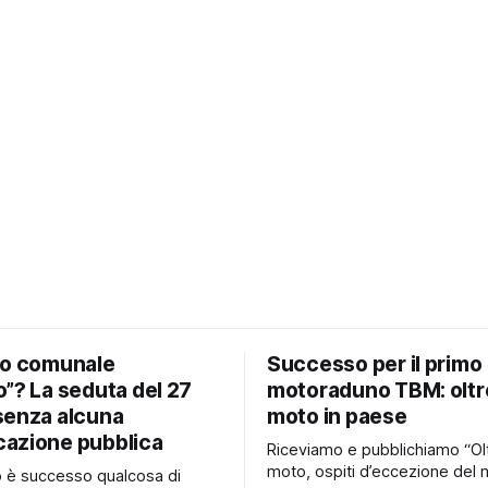
io comunale
Successo per il primo
”? La seduta del 27
motoraduno TBM: oltr
senza alcuna
moto in paese
azione pubblica
Riceviamo e pubblichiamo “Ol
moto, ospiti d’eccezione del 
no è successo qualcosa di