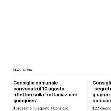
LEGGI DI PIÙ
Consiglio comunale
Consigl
convocato il 10 agosto:
“segreto
riflettori sulla “rottamazione
giugno 
quinquies”
comunic
Il prossimo 10 agosto il Consiglio
Il 27 giug