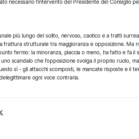
tato necessario l’intervento del Presidente del Consiglio pe
ale più lungo del solito, nervoso, caotico e a tratti surre
 la frattura strutturale tra maggioranza e opposizione. Ma n
punto fermo: la minoranza, piaccia o meno, ha fatto e fa il
uno scandalo che l’opposizione svolga il proprio ruolo, 
esto sì - gli attacchi scomposti, le mancate risposte e il t
delegittimare ogni voce contraria.