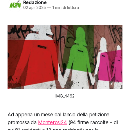
Redazione
02 apr 2025
—
1 min di lettura
IMG_4462
Ad appena un mese dal lancio della petizione
promossa da
Monterosi24
(94 firme raccolte – di