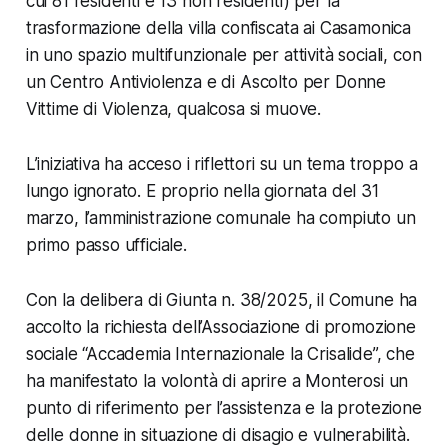
cui 81 residenti e 13 non residenti) per la
trasformazione della villa confiscata ai Casamonica
in uno spazio multifunzionale per attività sociali, con
un Centro Antiviolenza e di Ascolto per Donne
Vittime di Violenza, qualcosa si muove.
L’iniziativa ha acceso i riflettori su un tema troppo a
lungo ignorato. E proprio nella giornata del 31
marzo, l’amministrazione comunale ha compiuto un
primo passo ufficiale.
Con la delibera di Giunta n. 38/2025, il Comune ha
accolto la richiesta dell’Associazione di promozione
sociale “Accademia Internazionale la Crisalide”, che
ha manifestato la volontà di aprire a Monterosi un
punto di riferimento per l’assistenza e la protezione
delle donne in situazione di disagio e vulnerabilità.