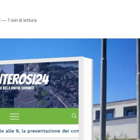
5
—
1 min di lettura