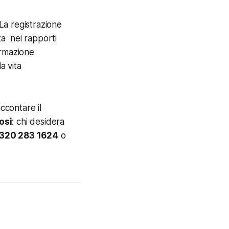
La registrazione
a nei rapporti
formazione
a vita
ccontare il
osi
: chi desidera
320 283 1624
o