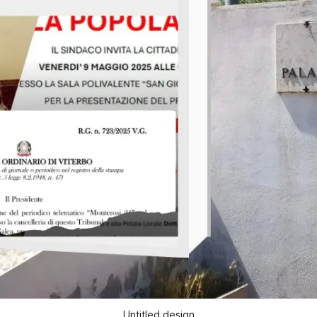
Untitled design