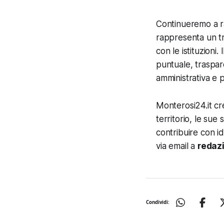
Continueremo a ra
rappresenta un tr
con le istituzioni
puntuale, traspare
amministrativa e p
Monterosi24.it cre
territorio, le sue 
contribuire con i
via email a
redaz
Condividi: