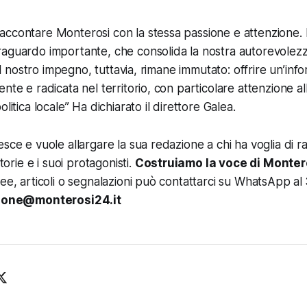
ccontare Monterosi con la stessa passione e attenzione. 
aguardo importante, che consolida la nostra autorevolezz
. Il nostro impegno, tuttavia, rimane immutato: offrire un’in
nte e radicata nel territorio, con particolare attenzione all
olitica locale”
Ha dichiarato il direttore Galea.
sce e vuole allargare la sua redazione a chi ha voglia di ra
storie e i suoi protagonisti.
Costruiamo la voce di Monter
dee, articoli o segnalazioni può contattarci su WhatsApp al
ione@monterosi24.it